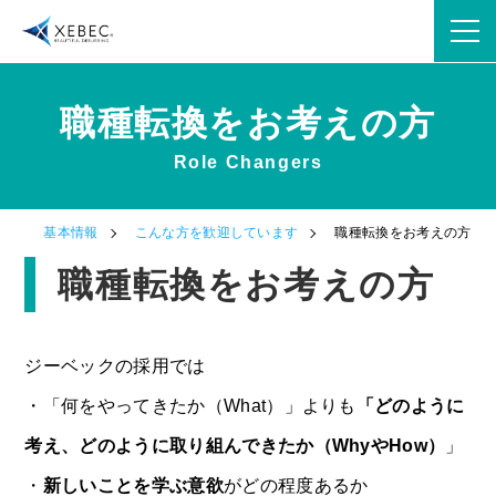
職種転換をお考えの方
Role Changers
OPEN
ジ
基本情報
こんな方を歓迎しています
職種転換をお考えの方
OPEN
職種転換をお考えの方
ジーベックの採用では
・「何をやってきたか（What）」よりも
「どのように
考え、どのように取り組んできたか（WhyやHow）
」
OPEN
・
新しいことを学ぶ意欲
がどの程度あるか