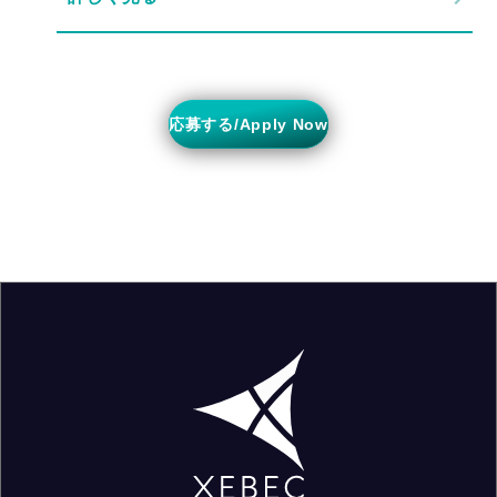
応募する/Apply Now