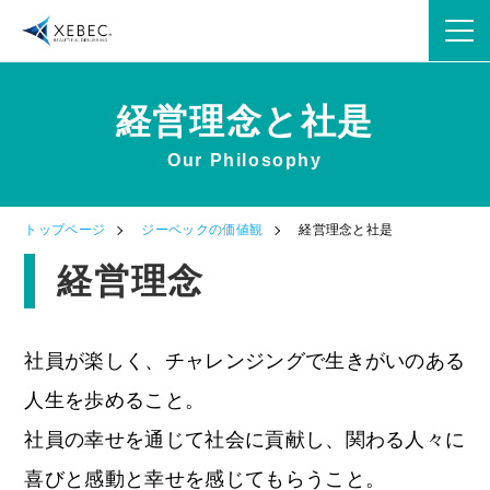
経営理念と社是
Our Philosophy
OPEN
トップページ
ジーベックの価値観
経営理念と社是
OPEN
経営理念
社員が楽しく、チャレンジングで生きがいのある
人生を歩めること。
社員の幸せを通じて社会に貢献し、関わる人々に
OPEN
喜びと感動と幸せを感じてもらうこと。