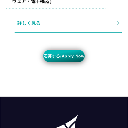
ウェア・電子機器）
詳しく見る
応募する/Apply Now