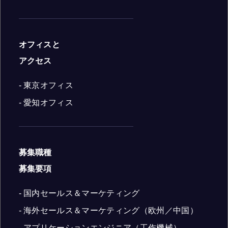
オフィスと
アクセス
- 東京オフィス
- 愛知オフィス
募集職種
募集要項
- 国内セールス＆マーケティング
- 海外セールス＆マーケティング（欧州／中国）
- アプリケーションエンジニア（工作機械）