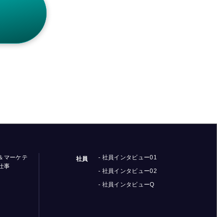
ス＆マーケテ
- 社員インタビュー01
社員
仕事
- 社員インタビュー02
- 社員インタビューQ