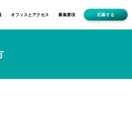
員
オフィスとアクセス
募集要項
応募する
方