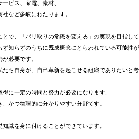
サービス、家電、素材、
商社など多岐にわたります。
ことで、「バリ取りの常識を変える」の実現を目指し
らず知らずのうちに既成概念にとらわれている可能性
勢が必要です。
私たち自身が、自己革新を起こせる組織でありたいと
取得に一定の時間と努力が必要になります。
き、かつ物理的に分かりやすい分野です。
礎知識を身に付けることができています。