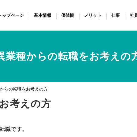
トップページ
基本情報
価値観
メリット
仕事
社
異業種からの転職をお考えの
からの転職をお考えの方
お考えの方
の転職です。