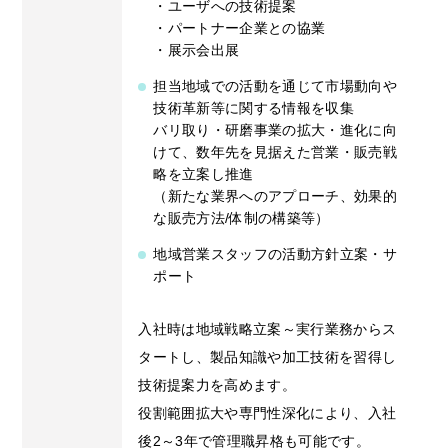
・ユーザへの技術提案
・パートナー企業との協業
・展示会出展
担当地域での活動を通じて市場動向や
技術革新等に関する情報を収集
バリ取り・研磨事業の拡大・進化に向
けて、数年先を見据えた営業・販売戦
略を立案し推進
（新たな業界へのアプローチ、効果的
な販売方法/体制の構築等）
地域営業スタッフの活動方針立案・サ
ポート
入社時は地域戦略立案～実行業務からス
タートし、製品知識や加工技術を習得し
技術提案力を高めます。
役割範囲拡大や専門性深化により、入社
後2～3年で管理職昇格も可能です。