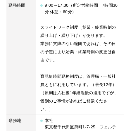
勤務時間
9:00～17:30（所定労働時間：7時間30
分 休憩：60分）
スライドワーク制度（始業・終業時刻の
繰り上げ・繰り下げ）があります。
業務に支障のない範囲であれば、その日
の予定により始業・終業時刻の変更は自
由です。
育児短時間勤務制度は、管理職・一般社
員ともに利用しています。（最長12年）
（原則は入社後1年経過後の適用ですが、
個別のご事情があればご相談くださ
い。）
勤務地
本社
東京都千代田区麹町1-7-25 フェルテ