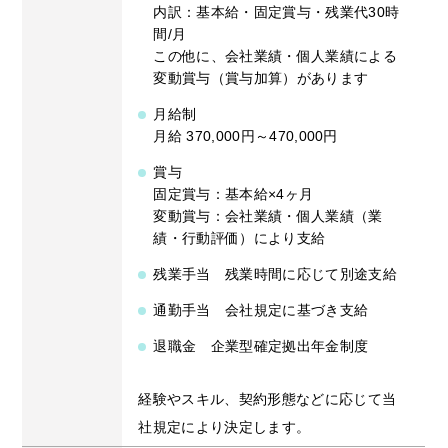
内訳：基本給・固定賞与・残業代30時
間/月
この他に、会社業績・個人業績による
変動賞与（賞与加算）があります
月給制
月給 370,000円～470,000円
賞与
固定賞与：基本給×4ヶ月
変動賞与：会社業績・個人業績（業
績・行動評価）により支給
残業手当 残業時間に応じて別途支給
通勤手当 会社規定に基づき支給
退職金 企業型確定拠出年金制度
経験やスキル、契約形態などに応じて当
社規定により決定します。