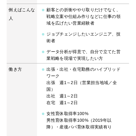
例えばこんな
顧客との折衝ややり取りだけでなく、
戦略立案や仕組み作りなどに仕事の領
人
域を広げたい営業経験者
ジョブチェンジしたいエンジニア、技
術者
データ分析が得意で、自分で立てた営
業戦略を現場で実現したい方
働き方
出張・出社・在宅勤務のハイブリッド
ワーク
出張 週1～2日（営業担当地域／全
国）
出社 週1～2日
在宅 週1～2日
女性育休取得率100%
男性育休取得率100%（2019年以
降）・産後パパ育休取得実績有り