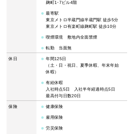
麹町1･7ビル4階
最寄駅
東京メトロ半蔵門線半蔵門駅 徒歩5分
東京メトロ有楽町線麹町駅 徒歩10分
喫煙環境 敷地内全面禁煙
転勤 当面無
休日
年間125日
（土・日・祝日、夏季休暇、年末年始
休暇）
有給休暇
入社時点5日 入社半年経過時点5日
最高付与日数20日
保険
健康保険
雇用保険
労災保険