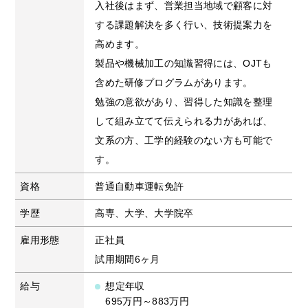
入社後はまず、営業担当地域で顧客に対
する課題解決を多く行い、技術提案力を
高めます。
製品や機械加工の知識習得には、OJTも
含めた研修プログラムがあります。
勉強の意欲があり、習得した知識を整理
して組み立てて伝えられる力があれば、
文系の方、工学的経験のない方も可能で
す。
資格
普通自動車運転免許
学歴
高専、大学、大学院卒
雇用形態
正社員
試用期間6ヶ月
給与
想定年収
695万円～883万円