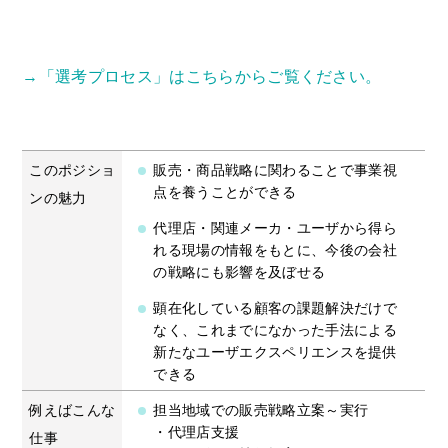
OPEN
→「選考プロセス」はこちらからご覧ください。
このポジショ
販売・商品戦略に関わることで事業視
点を養うことができる
ンの魅力
代理店・関連メーカ・ユーザから得ら
れる現場の情報をもとに、今後の会社
の戦略にも影響を及ぼせる
顕在化している顧客の課題解決だけで
なく、これまでになかった手法による
新たなユーザエクスペリエンスを提供
できる
例えばこんな
担当地域での販売戦略立案～実行
・代理店支援
仕事