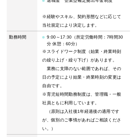
退職金 企業型確定拠出年金制度
※経験やスキル、契約形態などに応じて
当社規定により決定します。
勤務時間
9:00～17:30（所定労働時間：7時間30
分 休憩：60分）
※スライドワーク制度（始業・終業時刻
の繰り上げ・繰り下げ）があります。
業務に支障のない範囲であれば、その
日の予定により始業・終業時刻の変更は
自由です。
※育児短時間勤務制度は、管理職・一般
社員ともに利用しています。
（原則は入社後1年経過後の適用です
が、個別のご事情があればご相談くださ
い。）