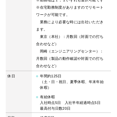
※勤務地は１，２いずれも選択可能です
※在宅勤務制度がありますのでリモート
ワークが可能です。
業務により必要な時には出社いただき
ます。
東京（本社）：月数回（対面での打ち
合わせなど）
岡崎（エンジニアリングセンター）：
月数回（製品の動作確認や対面での打ち
合わせなど）
休日
年間約125日
（土・日・祝日、夏季休暇、年末年始
休暇）
有給休暇
入社時点5日 入社半年経過時点5日
最高付与日数20日