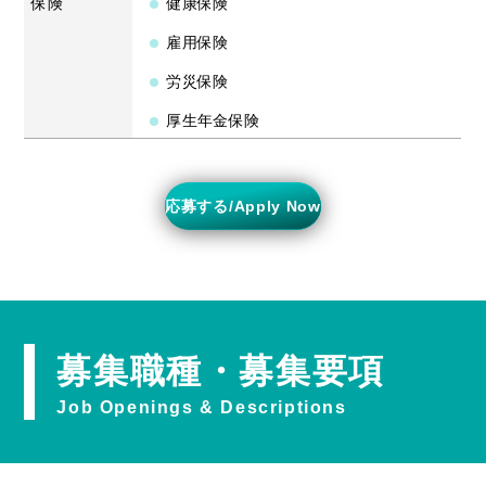
保険
健康保険
雇用保険
労災保険
厚生年金保険
応募する/Apply Now
募集職種・募集要項
Job Openings & Descriptions