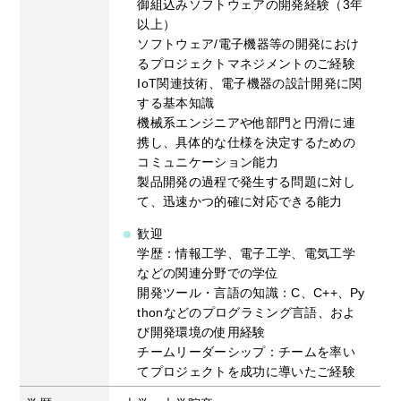
御組込みソフトウェアの開発経験（3年
以上）
ソフトウェア/電子機器等の開発におけ
るプロジェクトマネジメントのご経験
IoT関連技術、電子機器の設計開発に関
する基本知識
機械系エンジニアや他部門と円滑に連
携し、具体的な仕様を決定するための
コミュニケーション能力
製品開発の過程で発生する問題に対し
て、迅速かつ的確に対応できる能力
歓迎
学歴：情報工学、電子工学、電気工学
などの関連分野での学位
開発ツール・言語の知識：C、C++、Py
thonなどのプログラミング言語、およ
び開発環境の使用経験
チームリーダーシップ：チームを率い
てプロジェクトを成功に導いたご経験